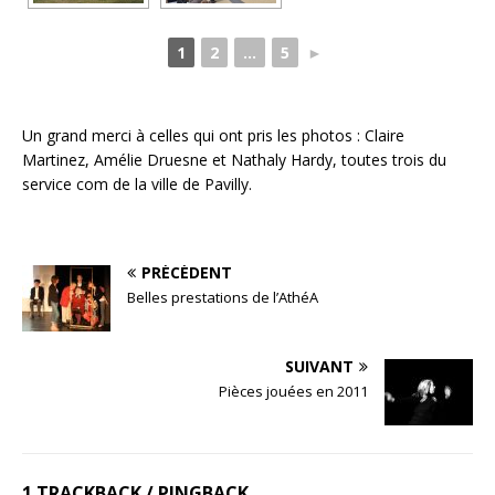
1
2
...
5
►
Un grand merci à celles qui ont pris les photos : Claire
Martinez, Amélie Druesne et Nathaly Hardy, toutes trois du
service com de la ville de Pavilly.
PRÉCÉDENT
Belles prestations de l’AthéA
SUIVANT
Pièces jouées en 2011
1 TRACKBACK / PINGBACK